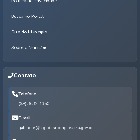
Política de Privacidade
Busca no Portal
Guia do Município
Sobre o Município
Contato
Telefone
(99) 3632-1350
E-mail
gabinete@lagodosrodrigues.ma.gov.br